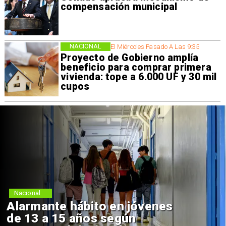
compensación municipal
NACIONAL
El Miércoles Pasado A Las 9:35
Proyecto de Gobierno amplía
beneficio para comprar primera
vivienda: tope a 6.000 UF y 30 mil
cupos
Nacional
Alarmante hábito en jóvenes
de 13 a 15 años según