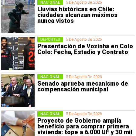
NACIONAL
5 De Agosto De 2026
Lluvias históricas en Chile:
ciudades alcanzan máximos
nunca vistos
DEPORTES
5 De Agosto De 2026
Presentación de Vozinha en Colo
Colo: Fecha, Estadio y Contrato
NACIONAL
5 De Agosto De 2026
Senado aprueba mecanismo de
compensación municipal
NACIONAL
5 De Agosto De 2026
Proyecto de Gobierno amplía
beneficio para comprar primera
vivienda: tope a 6.000 UF y 30 mil