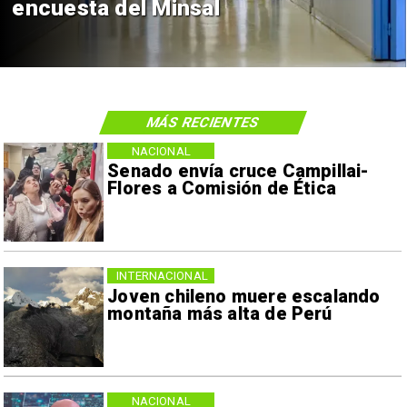
encuesta del Minsal
MÁS RECIENTES
NACIONAL
Senado envía cruce Campillai-
Flores a Comisión de Ética
INTERNACIONAL
Joven chileno muere escalando
montaña más alta de Perú
NACIONAL