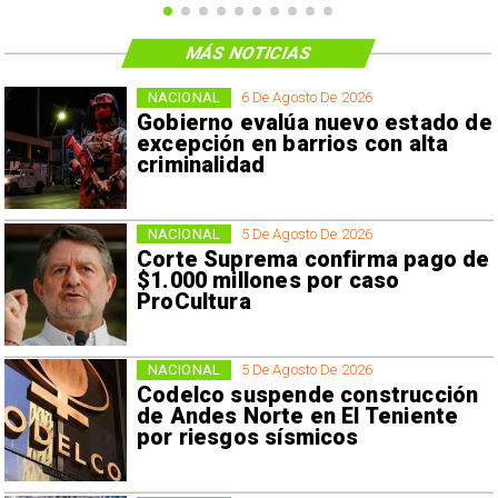
MÁS NOTICIAS
NACIONAL
6 De Agosto De 2026
Gobierno evalúa nuevo estado de
excepción en barrios con alta
criminalidad
NACIONAL
5 De Agosto De 2026
Corte Suprema confirma pago de
$1.000 millones por caso
ProCultura
NACIONAL
5 De Agosto De 2026
Codelco suspende construcción
de Andes Norte en El Teniente
por riesgos sísmicos