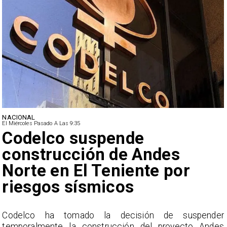
NACIONAL
El Miércoles Pasado A Las 9:35
Codelco suspende
construcción de Andes
Norte en El Teniente por
riesgos sísmicos
o
Codelco ha tomado la decisión de suspender
o
temporalmente la construcción del proyecto Andes