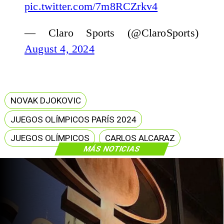
pic.twitter.com/7m8RCZrkv4
— Claro Sports (@ClaroSports)
August 4, 2024
NOVAK DJOKOVIC
JUEGOS OLÍMPICOS PARÍS 2024
JUEGOS OLÍMPICOS
CARLOS ALCARAZ
MÁS NOTICIAS