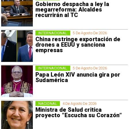
Gobierno despacha a ley la
megarreforma: Alcaldes
recurrirán al TC
INTERNACIONAL
5 De Agosto De 2026
China restringe exportación de
drones a EEUU y sanciona
empresas
INTERNACIONAL
5 De Agosto De 2026
Papa León XIV anuncia gira por
Sudamérica
NACIONAL
4 De Agosto De 2026
Ministra de Salud critica
proyecto “Escucha su Corazón”