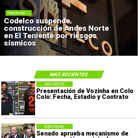
Nacional
Codelco suspende
construcción de Andes Norte
en El Teniente por riesgos
sísmicos
MÁS RECIENTES
DEPORTES
Presentación de Vozinha en Colo
Colo: Fecha, Estadio y Contrato
NACIONAL
Senado aprueba mecanismo de