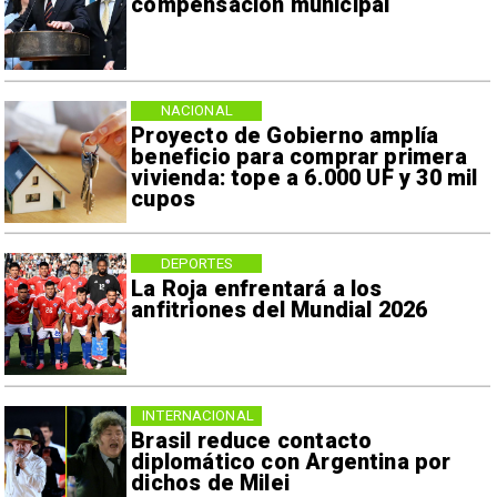
compensación municipal
NACIONAL
Proyecto de Gobierno amplía
beneficio para comprar primera
vivienda: tope a 6.000 UF y 30 mil
cupos
DEPORTES
La Roja enfrentará a los
anfitriones del Mundial 2026
INTERNACIONAL
Brasil reduce contacto
diplomático con Argentina por
dichos de Milei