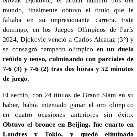
Novak Djokovic, el actual número dos del
mundo, finalmente obtuvo el título que le
faltaba en su impresionante carrera. Este
domingo, en los Juegos Olímpicos de París
2024, Djokovic venció a Carlos Alcaraz (3°) y
se consagró campeón olímpico
en un duelo
reñido y tenso, culminando con parciales de
7-6 (3) y 7-6 (2) tras dos horas y 52 minutos
de juego
.
El serbio, con 24 títulos de Grand Slam en su
haber, había intentado ganar el oro olímpico
en cuatro ocasiones anteriores sin éxito.
Obtuvo el bronce en Beijing, fue cuarto en
Londres y Tokio, y quedó eliminado