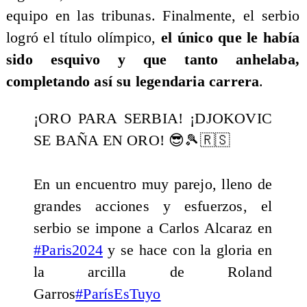
equipo en las tribunas. Finalmente, el serbio
logró el título olímpico,
el único que le había
sido esquivo y que tanto anhelaba,
completando así su legendaria carrera
.
¡ORO PARA SERBIA! ¡DJOKOVIC
SE BAÑA EN ORO! 😎🎾🇷🇸
En un encuentro muy parejo, lleno de
grandes acciones y esfuerzos, el
serbio se impone a Carlos Alcaraz en
#Paris2024
y se hace con la gloria en
la arcilla de Roland
Garros
#ParísEsTuyo