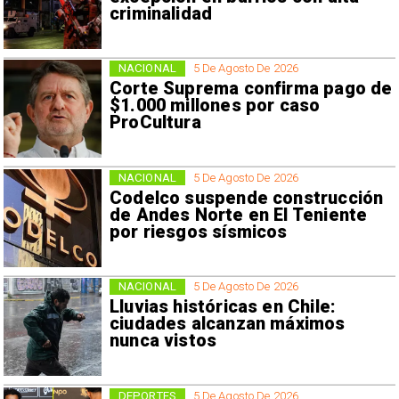
criminalidad
NACIONAL
5 De Agosto De 2026
Corte Suprema confirma pago de
$1.000 millones por caso
ProCultura
NACIONAL
5 De Agosto De 2026
Codelco suspende construcción
de Andes Norte en El Teniente
por riesgos sísmicos
NACIONAL
5 De Agosto De 2026
Lluvias históricas en Chile:
ciudades alcanzan máximos
nunca vistos
DEPORTES
5 De Agosto De 2026