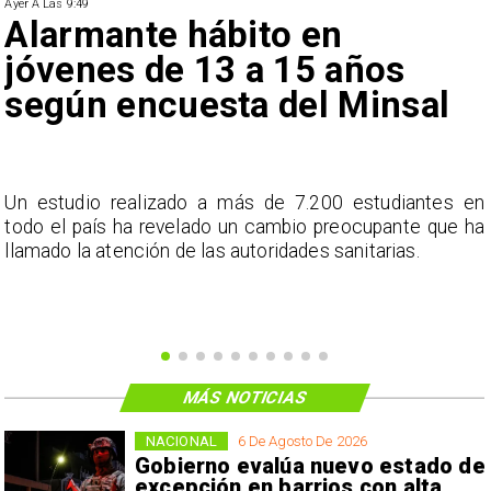
Ayer A Las 9:49
Alarmante hábito en
jóvenes de 13 a 15 años
según encuesta del Minsal
a
Un estudio realizado a más de 7.200 estudiantes en
s
todo el país ha revelado un cambio preocupante que ha
llamado la atención de las autoridades sanitarias.
MÁS NOTICIAS
NACIONAL
6 De Agosto De 2026
Gobierno evalúa nuevo estado de
excepción en barrios con alta