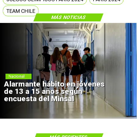
TEAM CHILE
MÁS NOTICIAS
Nacional
Alarmante hábito en jóvenes
de 13 a 15 años según
encuesta del Minsal