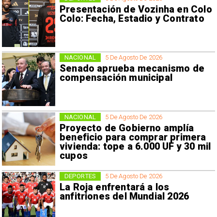
Presentación de Vozinha en Colo
Colo: Fecha, Estadio y Contrato
NACIONAL
5 De Agosto De 2026
Senado aprueba mecanismo de
compensación municipal
NACIONAL
5 De Agosto De 2026
Proyecto de Gobierno amplía
beneficio para comprar primera
vivienda: tope a 6.000 UF y 30 mil
cupos
DEPORTES
5 De Agosto De 2026
La Roja enfrentará a los
anfitriones del Mundial 2026