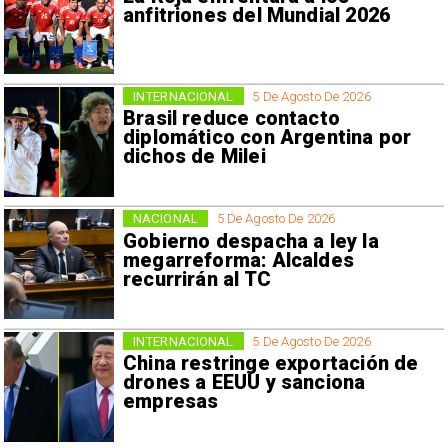
anfitriones del Mundial 2026
INTERNACIONAL
5 De Agosto De 2026
Brasil reduce contacto
diplomático con Argentina por
dichos de Milei
NACIONAL
5 De Agosto De 2026
Gobierno despacha a ley la
megarreforma: Alcaldes
recurrirán al TC
INTERNACIONAL
5 De Agosto De 2026
China restringe exportación de
drones a EEUU y sanciona
empresas