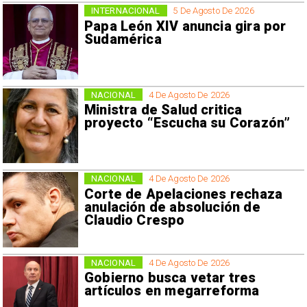
INTERNACIONAL
5 De Agosto De 2026
Papa León XIV anuncia gira por
Sudamérica
NACIONAL
4 De Agosto De 2026
Ministra de Salud critica
proyecto “Escucha su Corazón”
NACIONAL
4 De Agosto De 2026
Corte de Apelaciones rechaza
anulación de absolución de
Claudio Crespo
NACIONAL
4 De Agosto De 2026
Gobierno busca vetar tres
artículos en megarreforma