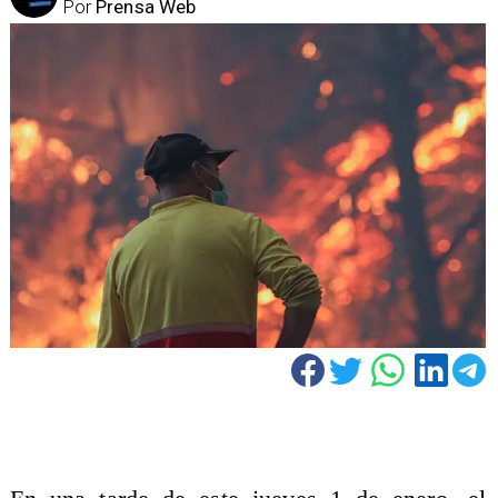
Por
Prensa Web