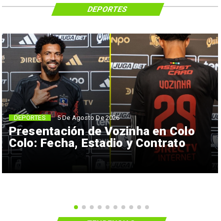
DEPORTES
5 De Agosto De 2026
DEPORTES
Presentación de Vozinha en Colo
Colo: Fecha, Estadio y Contrato