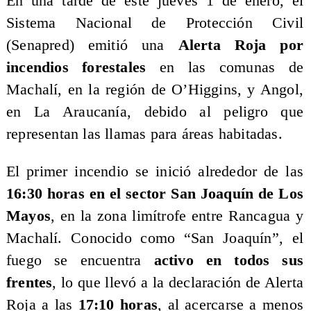
En una tarde de este jueves 1 de enero, el
Sistema Nacional de Protección Civil
(Senapred) emitió una
Alerta Roja por
incendios forestales
en las comunas de
Machalí, en la región de O’Higgins, y Angol,
en La Araucanía, debido al peligro que
representan las llamas para áreas habitadas.
El primer incendio se inició alrededor de las
16:30 horas en el sector San Joaquín de Los
Mayos
, en la zona limítrofe entre Rancagua y
Machalí. Conocido como “San Joaquín”, el
fuego se encuentra
activo en todos sus
frentes
, lo que llevó a la declaración de Alerta
Roja a las
17:10 horas
, al acercarse a menos