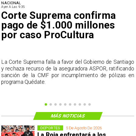
NACIONAL
Ayer A Las 9:35
Corte Suprema confirma
pago de $1.000 millones
por caso ProCultura
s
La Corte Suprema falla a favor del Gobierno de Santiago
a
y rechaza recurso de la aseguradora ASPOR, ratificando
s
sanción de la CMF por incumplimiento de pólizas en
programa Quédate.
MÁS NOTICIAS
DEPORTES
5 De Agosto De 2026
La Roja enfrentará a los