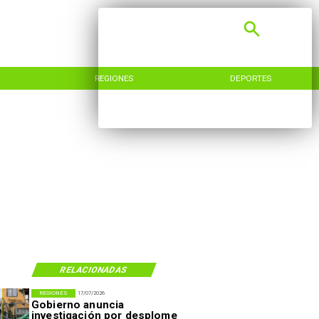
REGIONES
DEPORTES
RELACIONADAS
REGIONES
17/07/2026
Gobierno anuncia
investigación por desplome