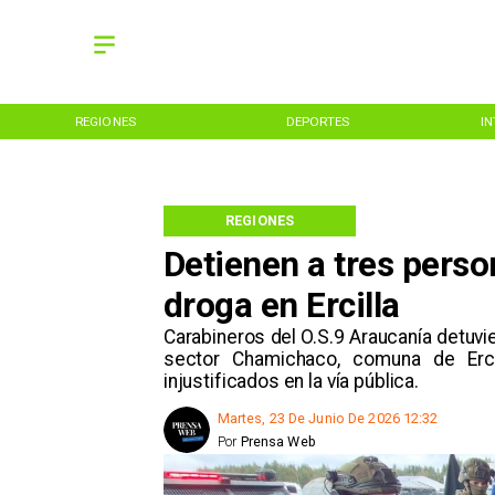
REGIONES
DEPORTES
I
REGIONES
Detienen a tres perso
droga en Ercilla
Carabineros del O.S.9 Araucanía detuvie
sector Chamichaco, comuna de Erci
injustificados en la vía pública.
Martes, 23 De Junio De 2026 12:32
Por
Prensa Web