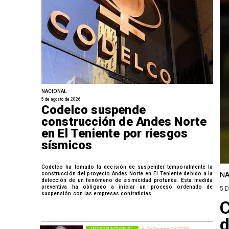
NACIONAL
5 de agosto de 2026
Codelco suspende
construcción de Andes Norte
en El Teniente por riesgos
sísmicos
Codelco ha tomado la decisión de suspender temporalmente la
construcción del proyecto Andes Norte en El Teniente debido a la
NA
detección de un fenómeno de sismicidad profunda. Esta medida
preventiva ha obligado a iniciar un proceso ordenado de
5 
suspensión con las empresas contratistas.
C
d