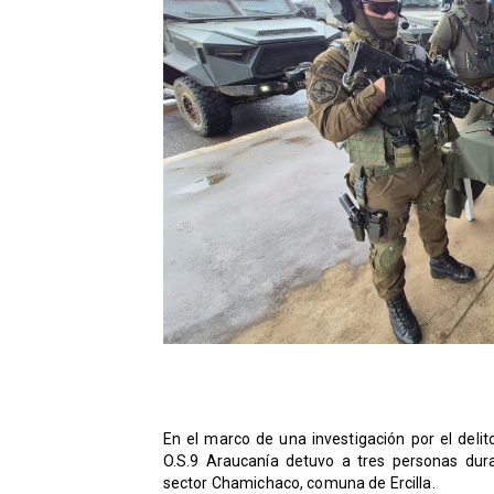
En el marco de una investigación por el delito
O.S.9 Araucanía detuvo a tres personas dur
sector Chamichaco, comuna de Ercilla.