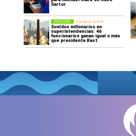
Sartor
NACIONAL
4 De Agosto De 2026
Sueldos millonarios en
superintendencias: 46
funcionarios ganan igual o más
que presidente Kast