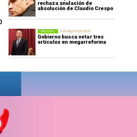
rechaza anulación de
absolución de Claudio Crespo
0
4 De Agosto De 2026
NACIONAL
Gobierno busca vetar tres
artículos en megarreforma