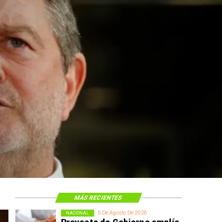
ción
te
MÁS RECIENTES
5 De Agosto De 2026
NACIONAL