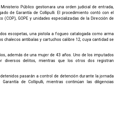
 Ministerio Público gestionara una orden judicial de entrada,
gado de Garantía de Collipulli. El procedimiento contó con el
co (COP), GOPE y unidades especializadas de la Dirección de
n dos escopetas, una pistola a fogueo catalogada como arma
s chalecos antibalas y cartuchos calibre 12, cuya cantidad se
ños, además de una mujer de 43 años. Uno de los imputados
r diversos delitos, mientras que los otros dos registran
es detenidos pasarán a control de detención durante la jornada
rantía de Collipulli, mientras continúan las diligencias