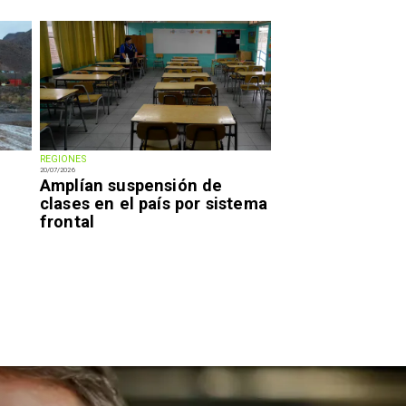
REGIONES
20/07/2026
Amplían suspensión de
clases en el país por sistema
frontal