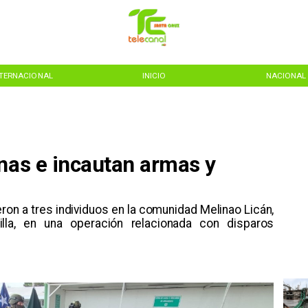
NTERNACIONAL
INICIO
NACIONAL
nas e incautan armas y
ron a tres individuos en la comunidad Melinao Licán,
lla, en una operación relacionada con disparos