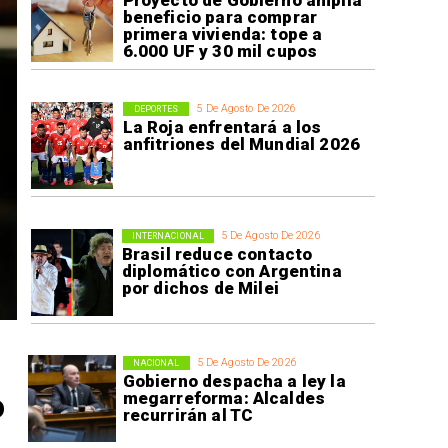
Proyecto de Gobierno amplía
beneficio para comprar
primera vivienda: tope a
6.000 UF y 30 mil cupos
5 De Agosto De 2026
DEPORTES
La Roja enfrentará a los
anfitriones del Mundial 2026
5 De Agosto De 2026
INTERNACIONAL
Brasil reduce contacto
diplomático con Argentina
por dichos de Milei
5 De Agosto De 2026
NACIONAL
Gobierno despacha a ley la
o
megarreforma: Alcaldes
recurrirán al TC