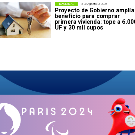
NACIONAL
5 De Agosto De 2026
Proyecto de Gobierno amplía
beneficio para comprar
primera vivienda: tope a 6.00
UF y 30 mil cupos