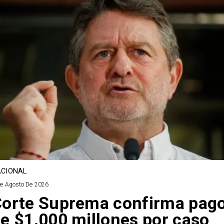
CIONAL
De Agosto De 2026
orte Suprema confirma pag
e $1.000 millones por caso