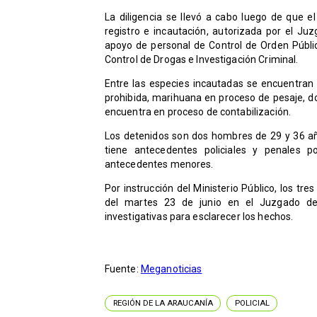
La diligencia se llevó a cabo luego de que el
registro e incautación, autorizada por el Juz
apoyo de personal de Control de Orden Públi
Control de Drogas e Investigación Criminal.
Entre las especies incautadas se encuentra
prohibida, marihuana en proceso de pesaje, do
encuentra en proceso de contabilización.
Los detenidos son dos hombres de 29 y 36 a
tiene antecedentes policiales y penales po
antecedentes menores.
Por instrucción del Ministerio Público, los tr
del martes 23 de junio en el Juzgado de Ga
investigativas para esclarecer los hechos.
Fuente:
Meganoticias
REGIÓN DE LA ARAUCANÍA
POLICIAL