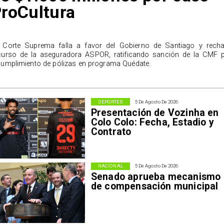
roCultura
 Corte Suprema falla a favor del Gobierno de Santiago y rech
curso de la aseguradora ASPOR, ratificando sanción de la CMF 
cumplimiento de pólizas en programa Quédate.
DEPORTES
5 De Agosto De 2026
Presentación de Vozinha en
Colo Colo: Fecha, Estadio y
Contrato
NACIONAL
5 De Agosto De 2026
Senado aprueba mecanismo
de compensación municipal