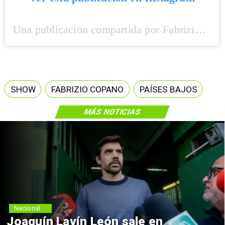
Una publicación compartida por Fabrizio Copano (@fabriziocopano)
SHOW
FABRIZIO COPANO
PAÍSES BAJOS
MÁS NOTICIAS
Nacional
Joaquín Lavín León sale en