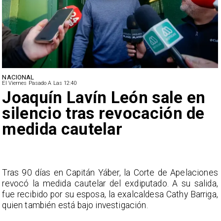
NACIONAL
El Viernes Pasado A Las 12:40
Joaquín Lavín León sale en
silencio tras revocación de
medida cautelar
s
Tras 90 días en Capitán Yáber, la Corte de Apelaciones
a
revocó la medida cautelar del exdiputado. A su salida,
e
fue recibido por su esposa, la exalcaldesa Cathy Barriga,
o
quien también está bajo investigación.