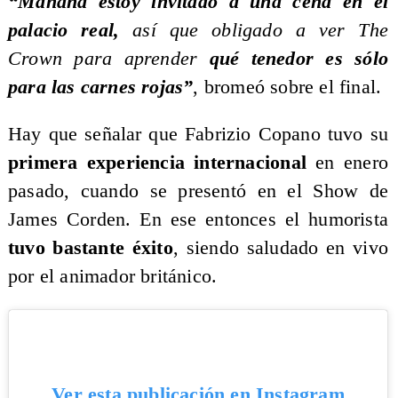
“Mañana estoy invitado a una cena en el
palacio real,
así que obligado a ver The
Crown para aprender
qué tenedor es sólo
para las carnes rojas”
, bromeó sobre el final.
Hay que señalar que Fabrizio Copano tuvo su
primera experiencia internacional
en enero
pasado, cuando se presentó en el Show de
James Corden. En ese entonces el humorista
tuvo bastante éxito
, siendo saludado en vivo
por el animador británico.
Ver esta publicación en Instagram