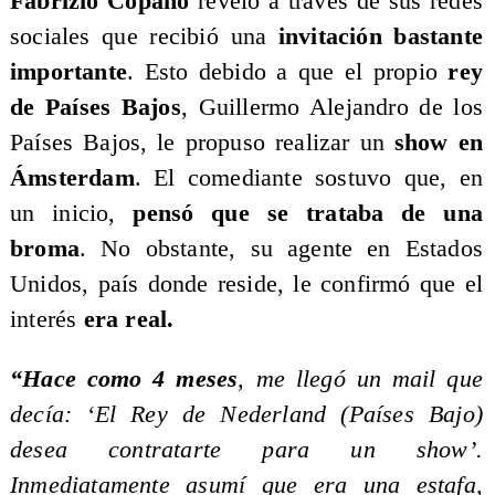
Fabrizio Copano
reveló a través de sus redes
sociales que recibió una
invitación bastante
importante
. Esto debido a que el propio
rey
de Países Bajos
, Guillermo Alejandro de los
Países Bajos, le propuso realizar un
show en
Ámsterdam
. El comediante sostuvo que, en
un inicio,
pensó que se trataba de una
broma
. No obstante, su agente en Estados
Unidos, país donde reside, le confirmó que el
interés
era real.
“Hace como 4 meses
, me llegó un mail que
decía: ‘El Rey de Nederland (Países Bajo)
desea contratarte para un show’.
Inmediatamente asumí que era una estafa,