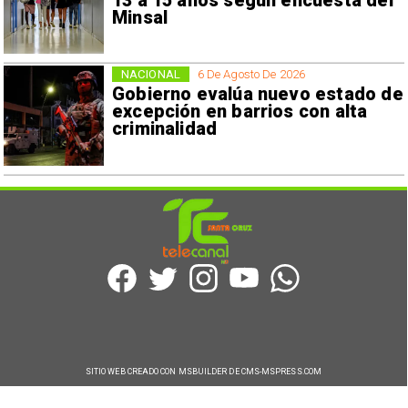
13 a 15 años según encuesta del
Minsal
NACIONAL
6 De Agosto De 2026
Gobierno evalúa nuevo estado de
excepción en barrios con alta
criminalidad
SITIO WEB CREADO CON MSBUILDER DE CMS-MSPRESS.COM