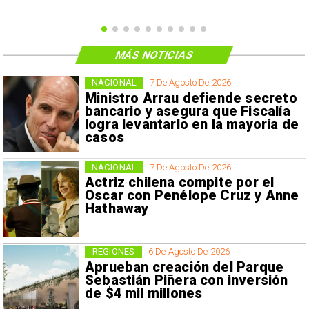
MÁS NOTICIAS
NACIONAL
7 De Agosto De 2026
Ministro Arrau defiende secreto
bancario y asegura que Fiscalía
logra levantarlo en la mayoría de
casos
NACIONAL
7 De Agosto De 2026
Actriz chilena compite por el
Oscar con Penélope Cruz y Anne
Hathaway
REGIONES
6 De Agosto De 2026
Aprueban creación del Parque
Sebastián Piñera con inversión
de $4 mil millones