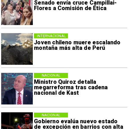
Senado envía cruce Campillai-
Flores a Comisión de Ética
INTERNACIONAL
Joven chileno muere escalando
montaña más alta de Perú
NACIONAL
Ministro Quiroz detalla
megarreforma tras cadena
nacional de Kast
NACIONAL
Gobierno evalúa nuevo estado
de excepción en barrios con alta