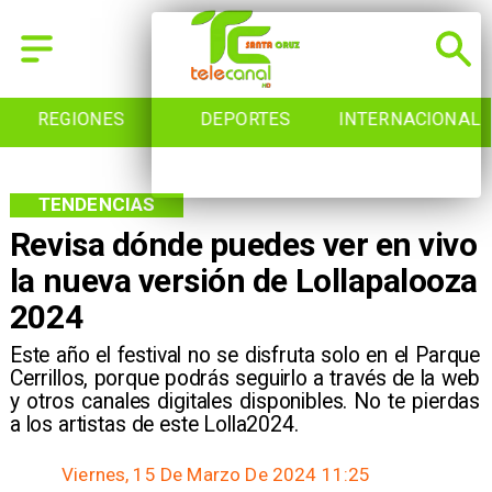
REGIONES
DEPORTES
INTERNACIONAL
TENDENCIAS
Revisa dónde puedes ver en vivo
la nueva versión de Lollapalooza
2024
Este año el festival no se disfruta solo en el Parque
Cerrillos, porque podrás seguirlo a través de la web
y otros canales digitales disponibles. No te pierdas
a los artistas de este Lolla2024.
Viernes, 15 De Marzo De 2024 11:25