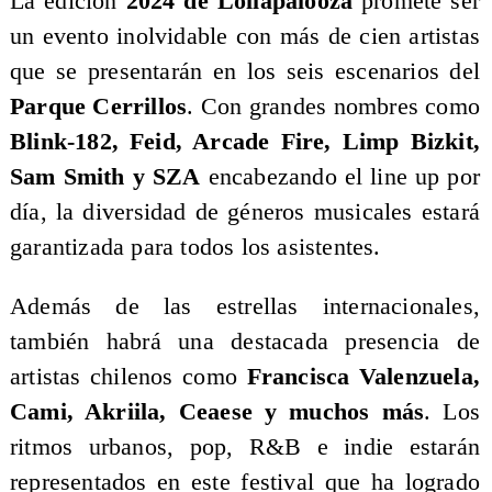
La edición
2024 de Lollapalooza
promete ser
un evento inolvidable con más de cien artistas
que se presentarán en los seis escenarios del
Parque Cerrillos
. Con grandes nombres como
Blink-182, Feid, Arcade Fire, Limp Bizkit,
Sam Smith y SZA
encabezando el line up por
día, la diversidad de géneros musicales estará
garantizada para todos los asistentes.
Además de las estrellas internacionales,
también habrá una destacada presencia de
artistas chilenos como
Francisca Valenzuela,
Cami, Akriila, Ceaese y muchos más
. Los
ritmos urbanos, pop, R&B e indie estarán
representados en este festival que ha logrado