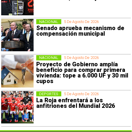
NACIONAL
5 De Agosto De 2026
Senado aprueba mecanismo de
compensación municipal
NACIONAL
5 De Agosto De 2026
Proyecto de Gobierno amplía
beneficio para comprar primera
vivienda: tope a 6.000 UF y 30 mil
cupos
DEPORTES
5 De Agosto De 2026
La Roja enfrentará a los
anfitriones del Mundial 2026