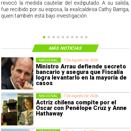
a
revocó la medida cautelar del exdiputado. A su salida,
e
fue recibido por su esposa, la exalcaldesa Cathy Barriga,
o
quien también está bajo investigación.
MÁS NOTICIAS
NACIONAL
7 De Agosto De 2026
Ministro Arrau defiende secreto
bancario y asegura que Fiscalía
logra levantarlo en la mayoría de
casos
NACIONAL
7 De Agosto De 2026
Actriz chilena compite por el
Oscar con Penélope Cruz y Anne
Hathaway