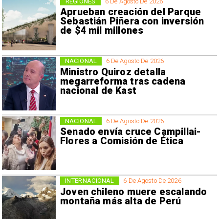
REGIONES
6 De Agosto De 2026
Aprueban creación del Parque
Sebastián Piñera con inversión
de $4 mil millones
NACIONAL
6 De Agosto De 2026
Ministro Quiroz detalla
megarreforma tras cadena
nacional de Kast
NACIONAL
6 De Agosto De 2026
Senado envía cruce Campillai-
Flores a Comisión de Ética
INTERNACIONAL
6 De Agosto De 2026
Joven chileno muere escalando
montaña más alta de Perú