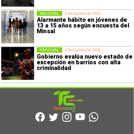
NACIONAL
6 De Agosto De 2026
Alarmante hábito en jóvenes de
13 a 15 años según encuesta del
Minsal
NACIONAL
6 De Agosto De 2026
Gobierno evalúa nuevo estado de
excepción en barrios con alta
criminalidad