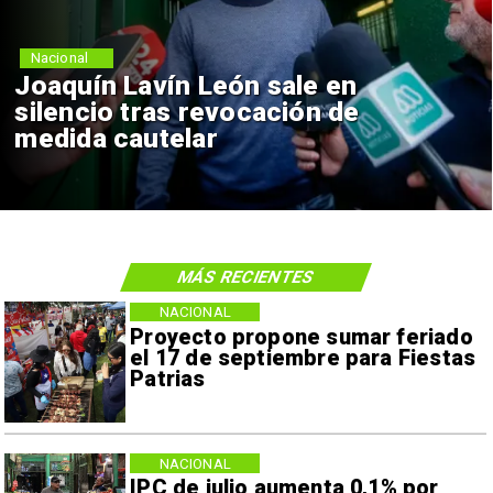
Nacional
Joaquín Lavín León sale en
silencio tras revocación de
medida cautelar
MÁS RECIENTES
NACIONAL
Proyecto propone sumar feriado
el 17 de septiembre para Fiestas
Patrias
NACIONAL
IPC de julio aumenta 0,1% por