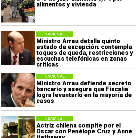
alimentos y vivienda
NACIONAL
Ministro Arrau detalla quinto
estado de excepción: contempla
toques de queda, restricciones y
escuchas telefónicas en zonas
críticas
NACIONAL
Ministro Arrau defiende secreto
bancario y asegura que Fiscalía
logra levantarlo en la mayoría de
casos
NACIONAL
Actriz chilena compite por el
Oscar con Penélope Cruz y Anne
Hathaway