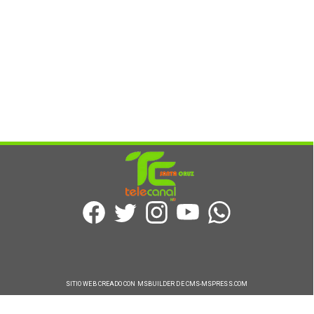
SITIO WEB CREADO CON MSBUILDER DE CMS-MSPRESS.COM