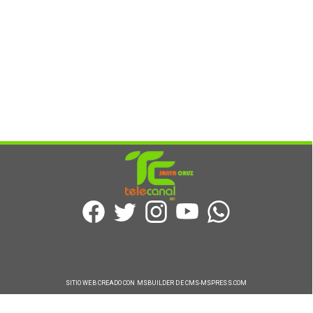
SITIO WEB CREADO CON MSBUILDER DE CMS-MSPRESS.COM