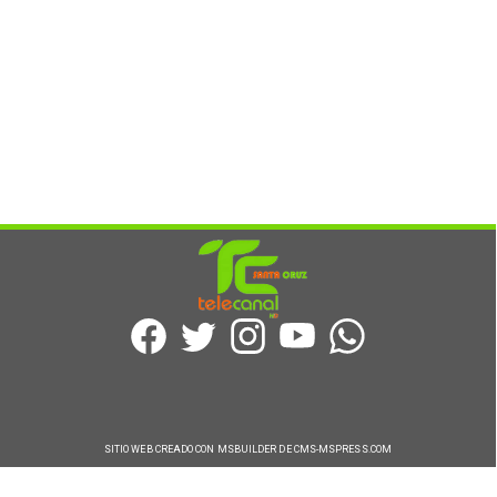
SITIO WEB CREADO CON MSBUILDER DE CMS-MSPRESS.COM