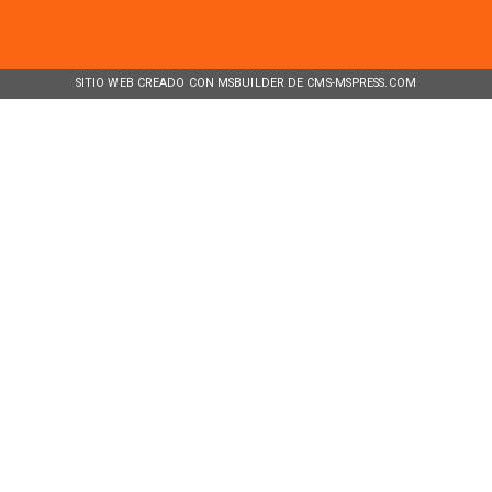
SITIO WEB CREADO CON MSBUILDER DE CMS-MSPRESS.COM