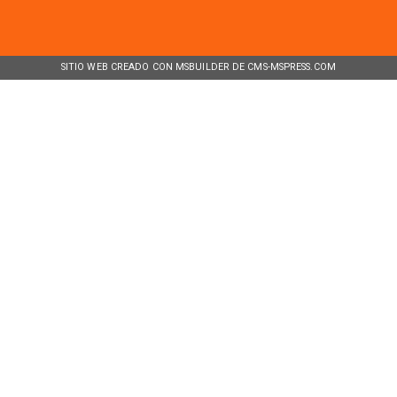
SITIO WEB CREADO CON MSBUILDER DE CMS-MSPRESS.COM