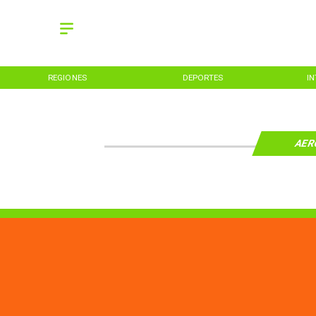
REGIONES
DEPORTES
I
AER