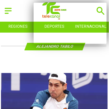
REGIONES
DEPORTES
INTERNACIONAL
ALEJANDRO TABILO