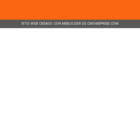
SITIO WEB CREADO CON MSBUILDER DE CMS-MSPRESS.COM