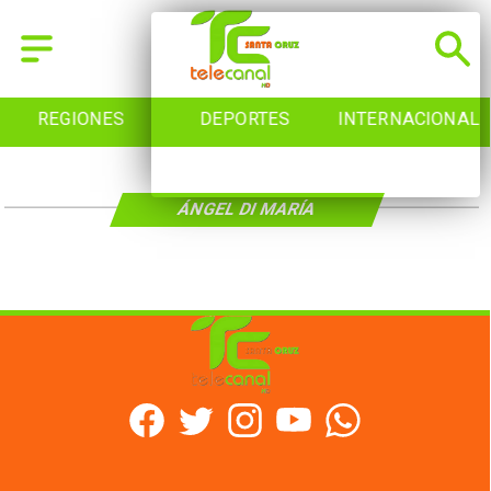
REGIONES
DEPORTES
INTERNACIONAL
ÁNGEL DI MARÍA