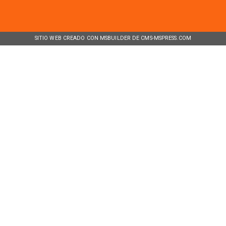
SITIO WEB CREADO CON MSBUILDER DE CMS-MSPRESS.COM