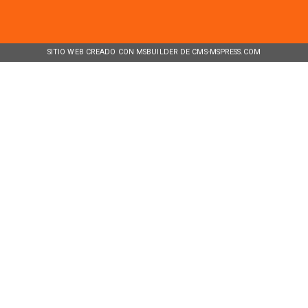
SITIO WEB CREADO CON MSBUILDER DE CMS-MSPRESS.COM