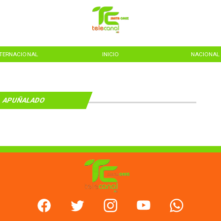
NTERNACIONAL
INICIO
NACIONAL
APUÑALADO