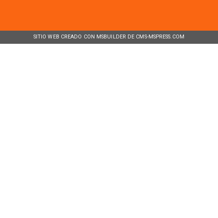
SITIO WEB CREADO CON MSBUILDER DE CMS-MSPRESS.COM