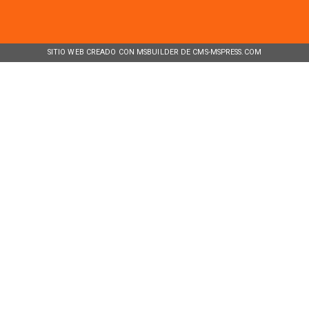
SITIO WEB CREADO CON MSBUILDER DE CMS-MSPRESS.COM