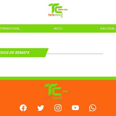
NTERNACIONAL
INICIO
NACIONAL
ISOS DE REMATE