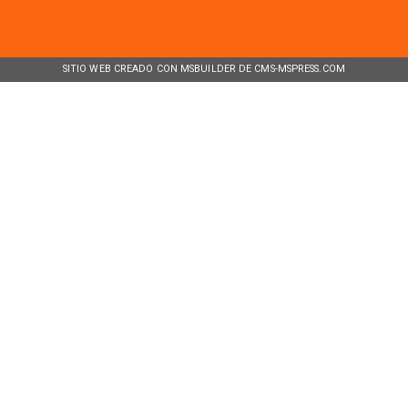
SITIO WEB CREADO CON MSBUILDER DE CMS-MSPRESS.COM