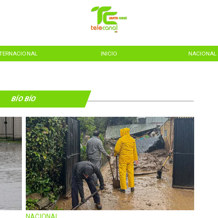
NTERNACIONAL
INICIO
NACIONAL
BÍO BÍO
NACIONAL