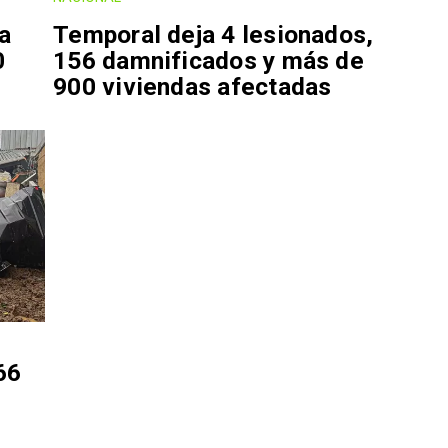
ja
Temporal deja 4 lesionados,
0
156 damnificados y más de
900 viviendas afectadas
66