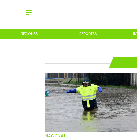
REGIONES
DEPORTES
I
NACIONAL