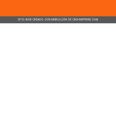
SITIO WEB CREADO CON MSBUILDER DE CMS-MSPRESS.COM