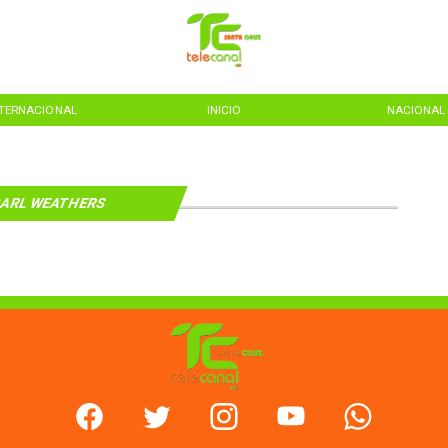
NTERNACIONAL
INICIO
NACIONAL
ARL WEATHERS