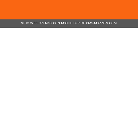
SITIO WEB CREADO CON MSBUILDER DE CMS-MSPRESS.COM