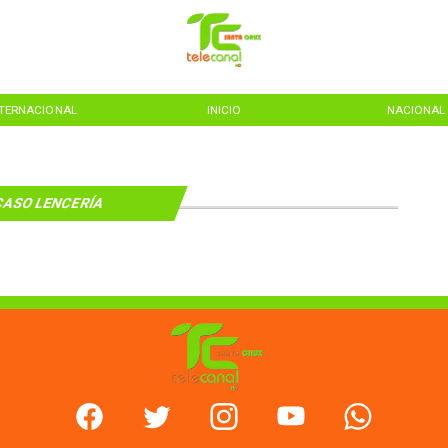
NTERNACIONAL
INICIO
NACIONAL
CASO LENCERÍA