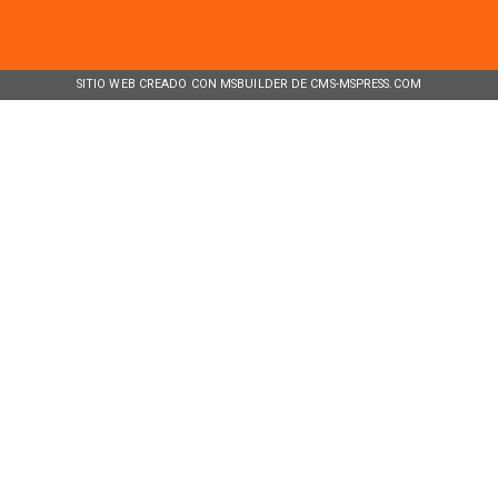
SITIO WEB CREADO CON MSBUILDER DE CMS-MSPRESS.COM