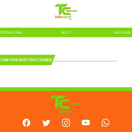
NTERNACIONAL
INICIO
NACIONAL
IÓN POR RESTRICCIONES.