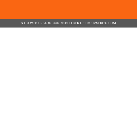
SITIO WEB CREADO CON MSBUILDER DE CMS-MSPRESS.COM