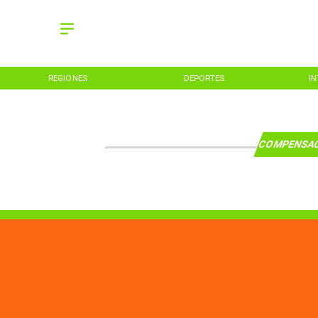
REGIONES
DEPORTES
I
COMPENSAC