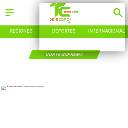
REGIONES
DEPORTES
INTERNACIONAL
CORTE SUPREMA