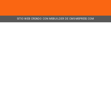
SITIO WEB CREADO CON MSBUILDER DE CMS-MSPRESS.COM