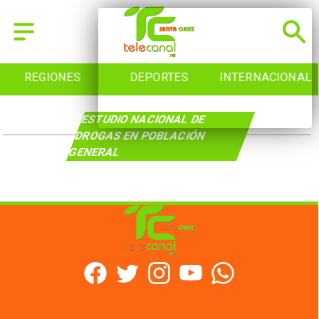
REGIONES
DEPORTES
INTERNACIONAL
ESTUDIO NACIONAL DE
DROGAS EN POBLACIÓN
GENERAL