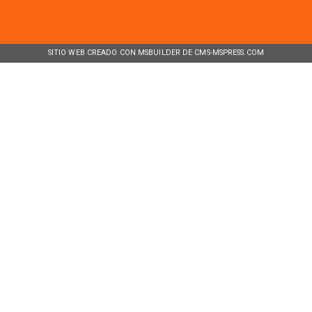
SITIO WEB CREADO CON MSBUILDER DE CMS-MSPRESS.COM