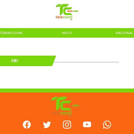
NTERNACIONAL
INICIO
NACIONAL
FBI