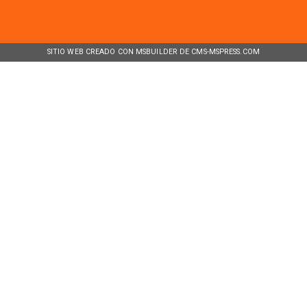
SITIO WEB CREADO CON MSBUILDER DE CMS-MSPRESS.COM