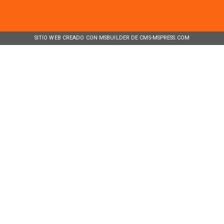
SITIO WEB CREADO CON MSBUILDER DE CMS-MSPRESS.COM