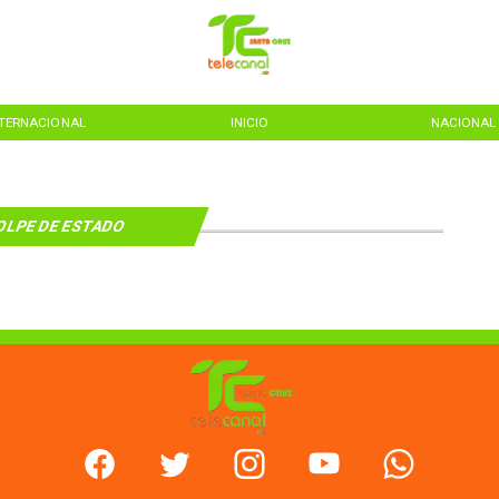
NTERNACIONAL
INICIO
NACIONAL
OLPE DE ESTADO