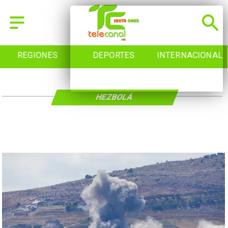
REGIONES
DEPORTES
INTERNACIONAL
HEZBOLÁ