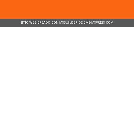
SITIO WEB CREADO CON MSBUILDER DE CMS-MSPRESS.COM