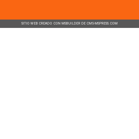
SITIO WEB CREADO CON MSBUILDER DE CMS-MSPRESS.COM