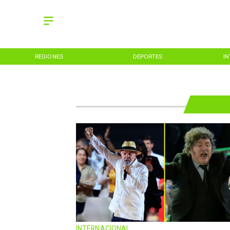
REGIONES
DEPORTES
I
INTERNACIONAL