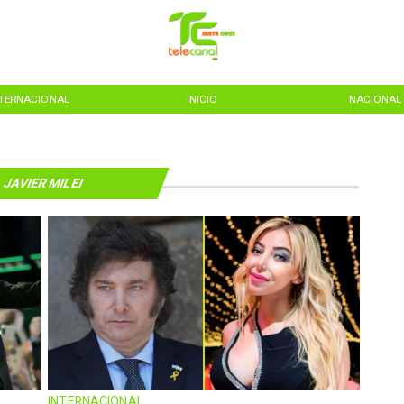
NTERNACIONAL
INICIO
NACIONAL
JAVIER MILEI
INTERNACIONAL