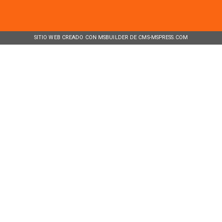
SITIO WEB CREADO CON MSBUILDER DE CMS-MSPRESS.COM