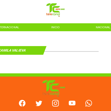
NTERNACIONAL
INICIO
NACIONAL
AMILA VALIEVA