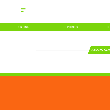
REGIONES
DEPORTES
I
LAZOS COM