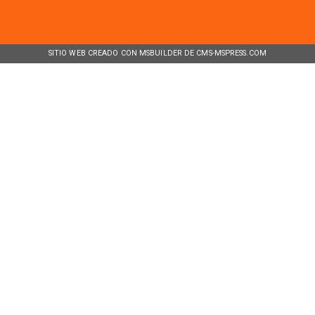
SITIO WEB CREADO CON MSBUILDER DE CMS-MSPRESS.COM