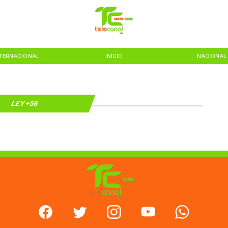
NTERNACIONAL
INICIO
NACIONAL
LEY +56