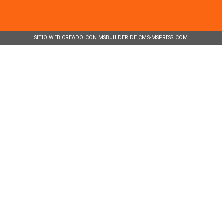
SITIO WEB CREADO CON MSBUILDER DE CMS-MSPRESS.COM