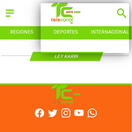
REGIONES
DEPORTES
INTERNACIONAL
LEY KARIN