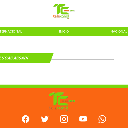
NTERNACIONAL
INICIO
NACIONAL
LUCAS ASSADI