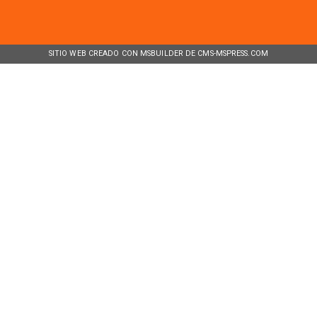
SITIO WEB CREADO CON MSBUILDER DE CMS-MSPRESS.COM