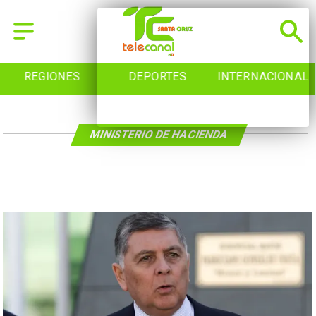
REGIONES
DEPORTES
INTERNACIONAL
MINISTERIO DE HACIENDA