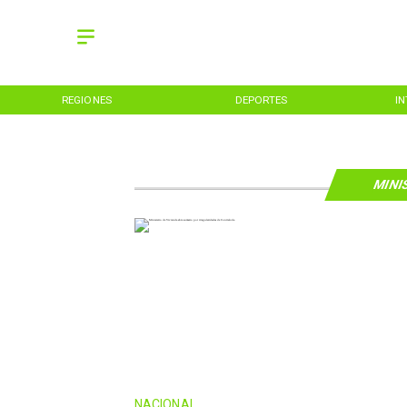
REGIONES
DEPORTES
I
MINI
NACIONAL