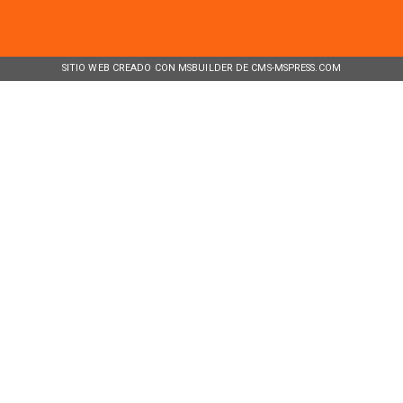
SITIO WEB CREADO CON MSBUILDER DE CMS-MSPRESS.COM