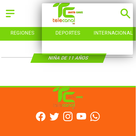
REGIONES
DEPORTES
INTERNACIONAL
NIÑA DE 11 AÑOS