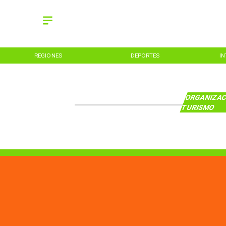
REGIONES
DEPORTES
I
ORGANIZAC
TURISMO