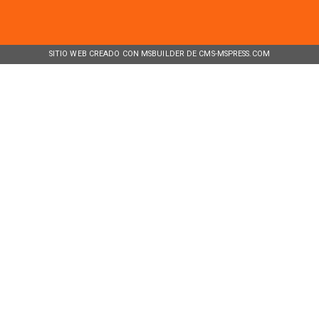
SITIO WEB CREADO CON MSBUILDER DE CMS-MSPRESS.COM