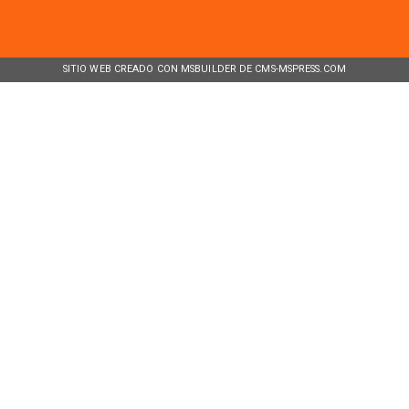
SITIO WEB CREADO CON MSBUILDER DE CMS-MSPRESS.COM