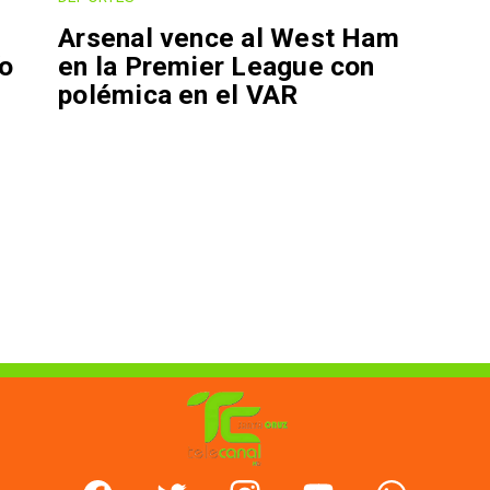
Arsenal vence al West Ham
ío
en la Premier League con
polémica en el VAR