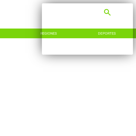
REGIONES
DEPORTES