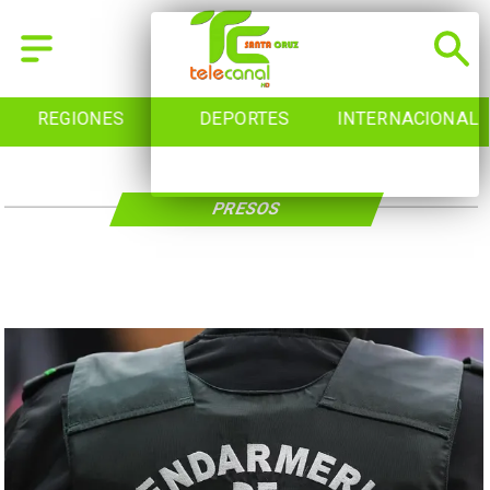
REGIONES
DEPORTES
INTERNACIONAL
PRESOS