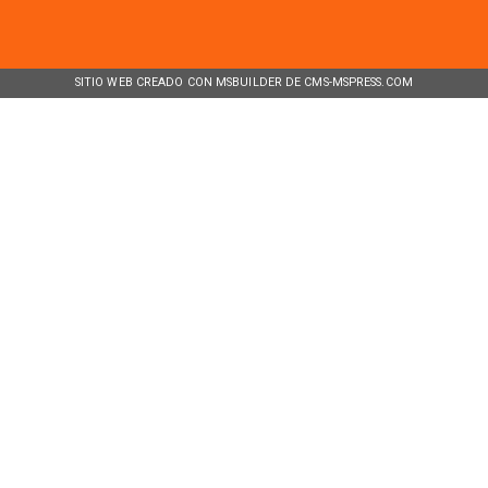
SITIO WEB CREADO CON MSBUILDER DE CMS-MSPRESS.COM