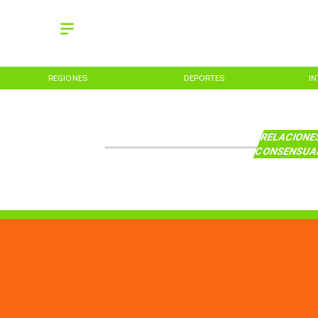
REGIONES
DEPORTES
I
RELACIONE
CONSENSUA